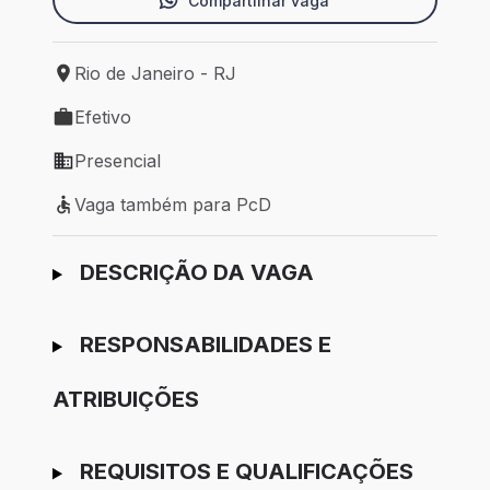
Compartilhar vaga
Rio de Janeiro - RJ
Local de trabalho: Rio de Janeiro - RJ
Efetivo
Tipo de vaga: Efetivo
Presencial
Modelo de trabalho: Presencial
Vaga também para PcD
Vaga também para PcD
Ir para candidatura
DESCRIÇÃO DA VAGA
RESPONSABILIDADES E
ATRIBUIÇÕES
REQUISITOS E QUALIFICAÇÕES